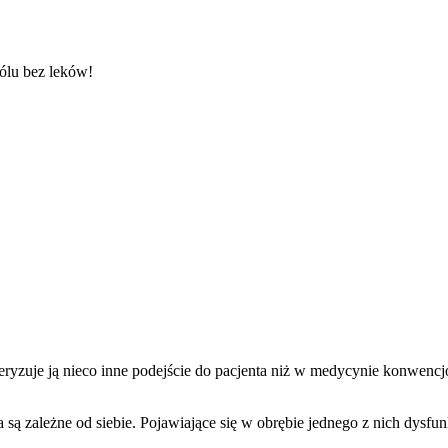
bólu bez leków!
eryzuje ją nieco inne podejście do pacjenta niż w medycynie konwencjo
ła są zależne od siebie. Pojawiające się w obrębie jednego z nich dy