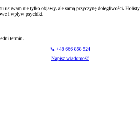
mu usuwam nie tylko objawy, ale samą przyczynę dolegliwości. Holist
owe i wpływ psychiki.
edni termin.
📞 +48 666 858 524
Napisz wiadomość