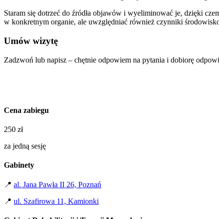
Staram się dotrzeć do źródła objawów i wyeliminować je, dzięki cze
w konkretnym organie, ale uwzględniać również czynniki środowisk
Umów wizytę
Zadzwoń lub napisz – chętnie odpowiem na pytania i dobiorę odpowi
Cena zabiegu
250 zł
za jedną sesję
Gabinety
📍
al. Jana Pawła II 26, Poznań
📍
ul. Szafirowa 11, Kamionki