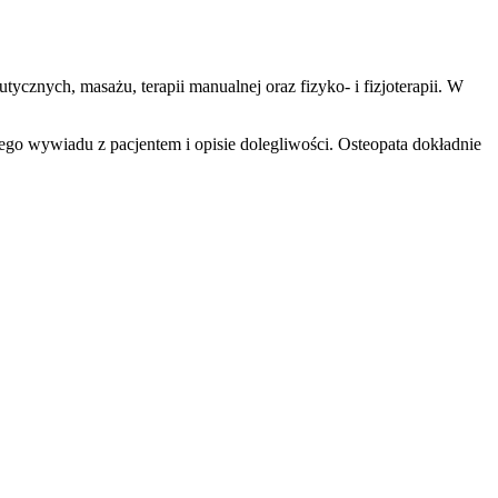
cznych, masażu, terapii manualnej oraz fizyko- i fizjoterapii. W
ego wywiadu z pacjentem i opisie dolegliwości. Osteopata dokładnie